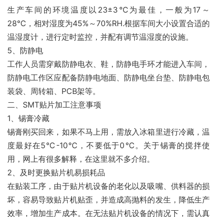
生产车间的环境温度以23±3℃为最佳，一般为17～
28℃，相对湿度为45%～70%RH.根据车间大小设置合适的
温湿度计，进行定时监控，并配有调节温湿度的设施。
5、防静电
工作人员需穿戴防静电衣、鞋，防静电手环才能进入车间，
防静电工作区应配备防静电地面、防静电坐台垫、防静电包
装袋、周转箱、PCB架等。
二、SMT贴片加工注意事项
1、锡膏冷藏
锡膏刚买回来，如果不马上用，需放入冰箱里进行冷藏，温
度最好在5℃-10℃，不要低于0℃。关于锡膏的搅拌使
用，网上有很多解释，在这里就不多介绍。
2、及时更换贴片机易损耗品
在贴装工序，由于贴片机设备的老化以及吸嘴、供料器的损
坏，容易导致贴片机贴歪，并造成高抛料的发生，降低生产
效率，增加生产成本。在无法贴片机设备的情况下，需认真