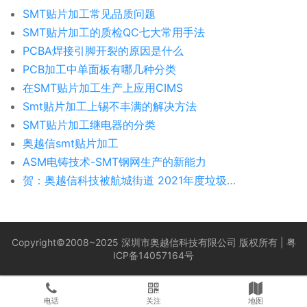
SMT贴片加工常见品质问题
SMT贴片加工的质检QC七大常用手法
PCBA焊接引脚开裂的原因是什么
PCB加工中单面板有哪几种分类
在SMT贴片加工生产上应用CIMS
Smt贴片加工上锡不丰满的解决方法
SMT贴片加工继电器的分类
奥越信smt贴片加工
ASM电铸技术-SMT钢网生产的新能力
贺：奥越信科技被航城街道 2021年度垃圾分类督导活动评为优秀党支部
Copyright©2008~2025 深圳市奥越信科技有限公司 版权所有 |
粤
ICP备14057164号
电话
关注
地图