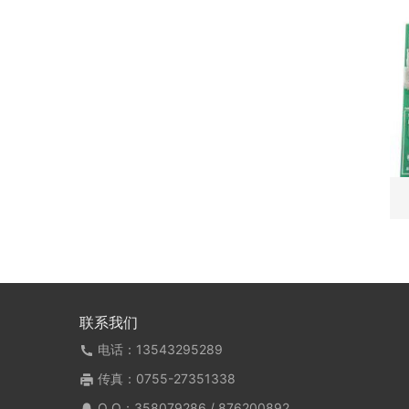
联系我们
电话：13543295289
传真：0755-27351338
Q Q：
358079286 / 876200892