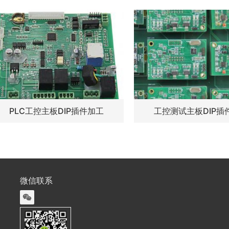
PLC工控主板DIP插件加工
工控测试主板DIP插
微信联系