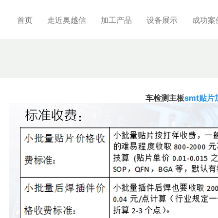
首页
走近奥越信
加工产品
设备展示
成功案
车检测主板
smt贴片