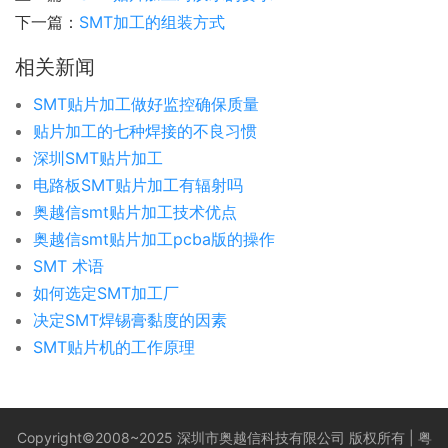
下一篇：
SMT加工的组装方式
相关新闻
SMT贴片加工做好监控确保质量
贴片加工的七种焊接的不良习惯
深圳SMT贴片加工
电路板SMT贴片加工有辐射吗
奥越信smt贴片加工技术优点
奥越信smt贴片加工pcba版的操作
SMT 术语
如何选定SMT加工厂
决定SMT焊锡膏黏度的因素
SMT贴片机的工作原理
Copyright©2008~2025 深圳市奥越信科技有限公司 版权所有 |
粤