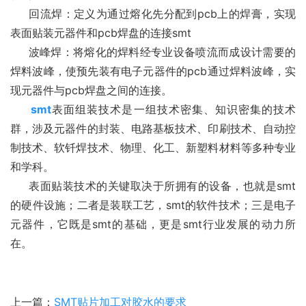
     回流焊：定义为通过熔化先分配到pcb上的焊膏，实现
表面贴装元器件和pcb焊盘的连接smt
     波峰焊：将熔化的焊料经专业设备喷流而成设计需要的
焊料波峰，使预先装有电子元器件的pcb通过焊料波峰，实
现元器件与pcb焊盘之间的连接。
smt
表面组装技术是一组技术密集、知识密集的技术
群，涉及元器件的封装、电路基板技术、印刷技术、自动控
制技术、软钎焊技术、物理、化工、新塑料材料等多种专业
和学科。
     表面贴装技术的关键取决于所拥有的设备，也就是smt
的硬件设施；二者是装联工艺，smt的软件技术；三是电子
元器件，它既是smt的基础，更是smt行业发展的动力所
在。
上一篇：
SMT贴片加工对胶水的要求