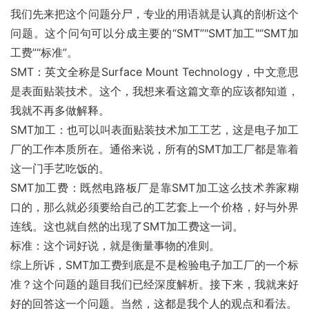
我们先来把这个问题分尸，专业的用语就是认真的剖析这个
问题。这个问句可以分成主要的“SMT”"SMT加工"“SMT加
工费”“标准”。
SMT：英文全称是Surface Mount Technology，中文意思
是表面贴装技术。这个，我想来看这篇文章的应该都知道，
我就不再多做解释。
SMT加工：也可以叫表面贴装技术加工工艺，这是电子加工
厂的工作本质所在。通俗来说，所有的SMT加工厂都是靠着
这一门手艺吃饭的。
SMT加工费：既然电路板厂是靠SMT加工这么技术养家糊
口的，那么就必须要给自己的工艺套上一个价格，好与外界
连线。这也就自然的出现了SMT加工费这一词。
标准：这个词好说，就是衡量事物的准则。
综上所诉，SMT加工费到底是不是检验电子加工厂的一个标
准？这个问题的题目我们已经深度解析。接下来，我就来好
好的回答这一个问题。当然，这都是我个人的观点和看法。