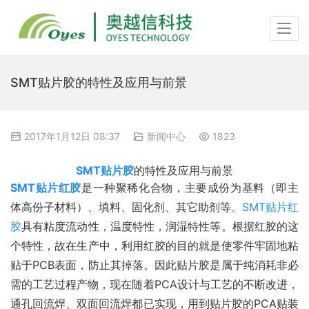
SMT贴片胶的特性及应用与前景
2017年1月12日 08:37
新闻中心
1823
SMT贴片胶
的特性及应用与前景
SMT贴片红胶
是一种聚稀化合物，主要成份为基料（即主
体高份子材料）、填料、固化剂、其它助剂等。
SMT贴片红
胶
具有粘度流动性，温度特性，润湿特性等。根据红胶的这
个特性，故在生产中，利用红胶的目的就是使零件牢固地粘
贴于PCB表面，防止其掉落。因此贴片胶是属于纯消耗非必
需的工艺过程产物，现在随着PCA设计与工艺的不断改进，
通孔回流焊、双面回流焊都已实现，用到贴片胶的PCA贴装