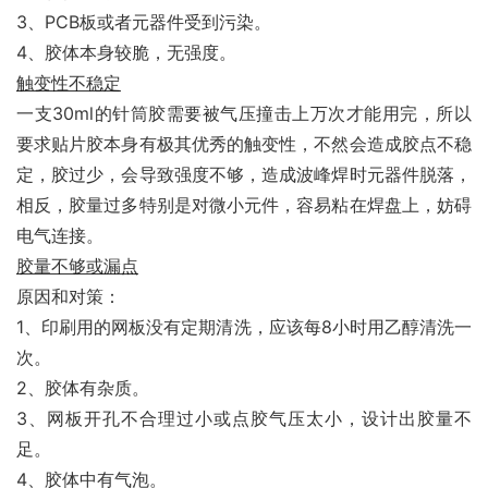
3、PCB板或者元器件受到污染。
4、胶体本身较脆，无强度。
触变性不稳定
一支30ml的针筒胶需要被气压撞击上万次才能用完，所以
要求贴片胶本身有极其优秀的触变性，不然会造成胶点不稳
定，胶过少，会导致强度不够，造成波峰焊时元器件脱落，
相反，胶量过多特别是对微小元件，容易粘在焊盘上，妨碍
电气连接。
胶量不够或漏点
原因和对策：
1、印刷用的网板没有定期清洗，应该每8小时用乙醇清洗一
次。
2、胶体有杂质。
3、网板开孔不合理过小或点胶气压太小，设计出胶量不
足。
4、胶体中有气泡。