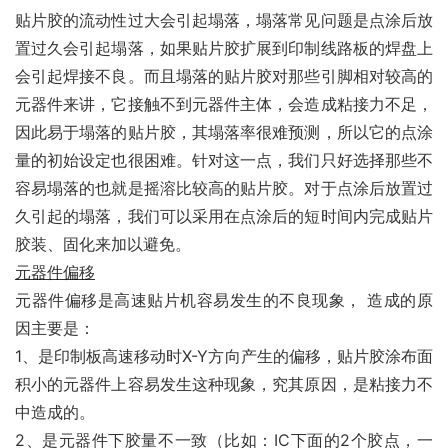
贴片胶的流动性过大会引起塌落，塌落常见问题是点涂后放
置过久会引起塌落，如果贴片胶扩展到印制线路板的焊盘上
会引起焊接不良。而且塌落的贴片胶对那些引脚相对较高的
元器件来讲，它接触不到元器件主体，会造成粘接力不足，
因此易于塌落的贴片胶，其塌落率很难预测，所以它的点涂
量的初始设定也很困难。针对这一点，我们只好选择那些不
容易塌落的也就是摇溶比较高的贴片胶。对于点涂后放置过
久引起的塌落，我们可以采用在点涂后的短时间内完成贴片
胶装、固化来加以避免。
元器件偏移
元器件偏移是高速贴片机容易发生的不良现象， 造成的原
因主要是：
1、是印制板高速移动时X-Y方向产生的偏移，贴片胶涂布面
积小的元器件上容易发生这种现象，究其原因，是粘接力不
中造成的。
2、是元器件下胶量不一致（比如：IC下面的2个胶点，一