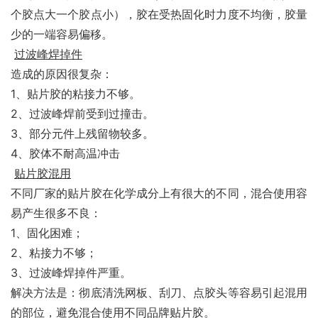
个胶点大一个胶点小），胶在受热固化时力度不均衡，胶量
少的一端容易偏移。
过波峰焊掉件
造成的原因很复杂：
1、贴片胶的粘接力不够。
2、过波峰焊前受到过撞击。
3、部分元件上残留物较多。
4、胶体不耐高温冲击
贴片胶混用
不同厂家的贴片胶在化学成分上有很大的不同，混合使用容
易产生很多不良：
1、固化困难；
2、粘接力不够；
3、过波峰焊掉件严重。
解决方法是：彻底清洗网板、刮刀、点胶头等容易引起混用
的部位，避免混合使用不同品牌贴片胶。