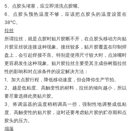
5、点胶头堵塞，应立即清洗点胶嘴。
6、点胶头预热温度不够，应该把点胶头的温度设置在
38℃。
拉丝
所谓拉丝，就是点胶时贴片胶断不开，在点胶头移动方向贴
片胶呈丝状连接这种现象。接丝较多，贴片胶覆盖在印制焊
盘上，会引起焊接不良。特别是使用尺寸较大时，点涂嘴时
更容易发生这种现象。贴片胶拉丝主要受其主成份树脂拉丝
性的影响和对点涂条件的设定解决方法：
1、加大点胶行程，降低移动速度，但会降你生产节拍。
2、越是低粘度、高触变性的材料，拉丝的倾向越小，所以
要尽量选择此类贴片胶。
3、将调温器的温度稍稍调高一些，强制性地调整成低粘
度、高触变性的贴片胶，这时还要考虑贴片胶的贮存期和点
胶头的压力。
塌落