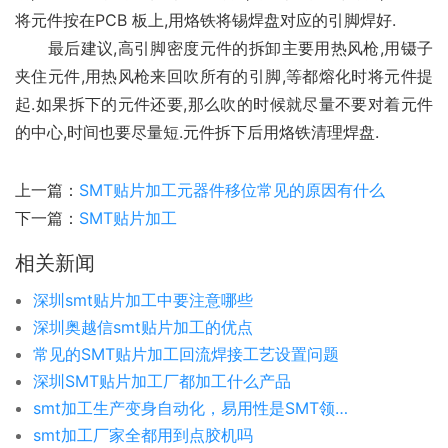
将元件按在PCB 板上,用烙铁将锡焊盘对应的引脚焊好.
　　最后建议,高引脚密度元件的拆卸主要用热风枪,用镊子
夹住元件,用热风枪来回吹所有的引脚,等都熔化时将元件提
起.如果拆下的元件还要,那么吹的时候就尽量不要对着元件
的中心,时间也要尽量短.元件拆下后用烙铁清理焊盘.
上一篇：
​SMT贴片加工元器件移位常见的原因有什么
下一篇：
SMT贴片加工
相关新闻
深圳smt贴片加工中要注意哪些
深圳奥越信smt贴片加工的优点
常见的SMT贴片加工回流焊接工艺设置问题
深圳SMT贴片加工厂都加工什么产品
smt加工生产变身自动化，易用性是SMT领域未来发展趋势。
smt加工厂家全都用到点胶机吗