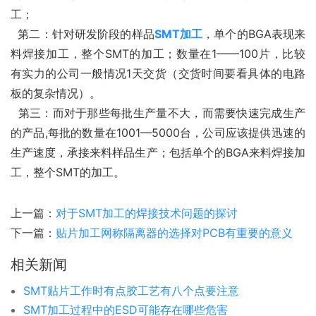
工；
  第二：针对研发阶段的样品
SMT加工
，单个的BGA表现来
料焊接加工，整个SMT的加工；数量在1——100片，比较
有实力的公司一般情况1天交货（交货时间要看具体的电路
板的复杂情况）。
  第三：而对于那些每批生产量不大，而需要快速完成生产
的产品,每批的数量在1001—5000台，公司应该提供迅速的
生产速度，承接来料样品生产；包括单个的BGA来料焊接加
工，整个SMT的加工。
上一篇：
对于SMT加工的焊接技术问题的探讨
下一篇：
贴片加工网称隔离器的选择对PCB有重要的意义
相关新闻
SMT贴片工作时有点胶工艺有八个点要注意
SMT加工过程中的ESD可能存在哪些危害