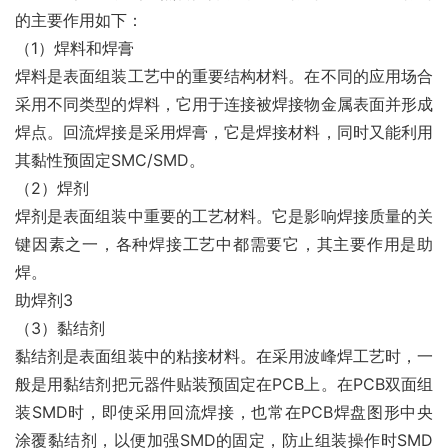
的主要作用如下：
（1）焊料和焊膏
焊料是表面组装工艺中的重要结构材料。在不同的应用场合
采用不同类型的焊料，它用于连接被焊接物金属表面并形成
焊点。回流焊接是采用焊膏，它是焊接材料，同时又能利用
其黏性预固定SMC/SMD。
（2）焊剂
焊剂是表面组装中重要的工艺材料。它是影响焊接质量的关
键因素之一，各种焊接工艺中都需要它，其主要作用是助
焊。
助焊剂3
（3）黏结剂
黏结剂是表面组装中的粘接材料。在采用波峰焊工艺时，一
般是用黏结剂把元器件贴装预固定在PCB上。在PCB双面组
装SMD时，即使采用回流焊接，也常在PCB焊盘图形中央
涂覆黏结剂，以便加强SMD的固定，防止组装操作时SMD