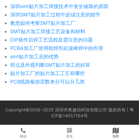
深圳smt贴片加工焊接技术中发生锡珠的原因
深圳SMT贴片加工过程中必须注意的细节
教您如何考察SMT贴片加工厂
SMT贴片加工焊接工艺设备和材料
DIP插件后焊工艺流程及需注意的问题
PCBA加工厂使用助焊剂在波峰焊中的作用
smt贴片加工后的优势
焊点及外观判断SMT贴片加工的好坏
贴片加工厂的贴片加工工艺有哪些
PCB线路板按层数来分可以分几类
Copyright©2008~2025 深圳市奥越信科技有限公司 版权所有 |
粤
ICP备14057164号
电话
关注
地图