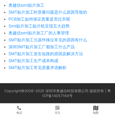
奥越信smt贴片加工
SMT贴片加工时质量问题是什么原因导致的
PCB加工如何保证质量是否过关呢
Smt贴片加工贴片机呈现五大趋势
奥越信smt贴片加工厂的人事管理
​SMT贴片加工元器件移位常见的原因有什么
深圳SMT贴片加工厂都加工什么产品
SMT贴片加工发生短路的原因及解决方法
SMT贴片加工生产成本构成
SMT贴片加工常见质量术语解析
Copyright©2008~2025 深圳市奥越信科技有限公司 版权所有 |
粤
ICP备14057164号
电话
关注
地图