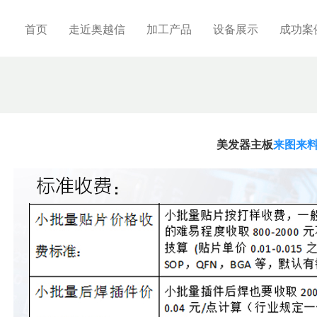
首页
走近奥越信
加工产品
设备展示
成功案
美发器主板
来图来