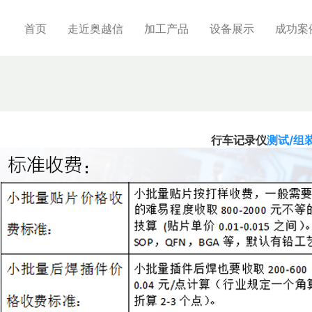
首页
走近奥越信
加工产品
设备展示
成功案
行车记录仪
测试/组