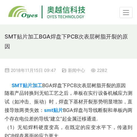
SMT贴片加工BGA焊盘下PCB次表层树脂开裂的原
因
2018年11月15日 09:47
新闻中心
2282
SMT贴片加工
BGA焊盘下PCB次表层树脂开裂的原因
随着产品转换到无铅工艺之后，单板在实行设备机械应力测
试（如冲击、振动）时，焊盘下基材开裂形势明显增加，直
接导致两类失效：
smt贴片
BGA焊盘与导线断裂和单板内两
个存在电位差的导线“建立”起金属迁移通道.
（1）无铅焊料硬度变高，在既定的应变水平下，传递到
PCB焊盘界面的应力更大。