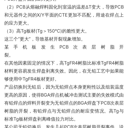
（2）PCB从熔融焊料固化到室温的温差ΔT变大，导致PCB
和元器件之间的X/Y平面的CTE更加不匹配，用途在焊点上
的应力更大。
（3）高Tg板材(Tg＞150℃)的脆性更大。
这三个“更大”，导致基材开裂现象增加。
某手机板发生PCB次表层树脂开
裂。                                               
在其他因素固定的情况下，高TgFR4树脂比标准TgFR4树脂
材料更容易发生焊盘剥离失效。因此，在无铅工艺中如果能
够使用中TgFR4板材更好。
产品切换到无铅后，因为无铅焊点本身更刚性以及组装温度
更高的原因，使得BGA焊点机械冲击测试主要的失效模式由
有铅焊点的焊料开裂变为无铅焊点的BGA焊盘下PCB次表层
树脂的开裂，有铅焊点与无铅焊点的耐应变情况。高Tg与
标准Tg板材焊盘剥离峰值拉力对比。
某公司无铅切换后，发生几起PCB次表层树脂开裂事件，说