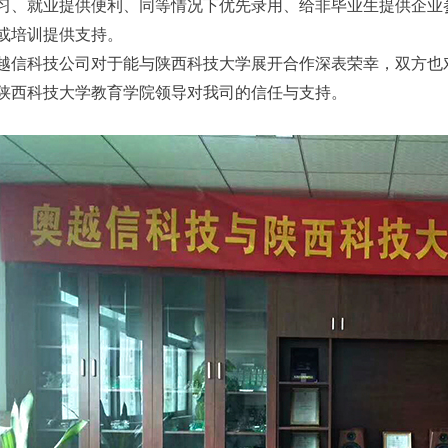
习、就业提供便利、同等情况下优先录用、给非毕业生提供企业
或培训提供支持。
越信科技公司对于能与陕西科技大学展开合作深表荣幸，双方也
陕西科技大学教育学院领导对我司的信任与支持。