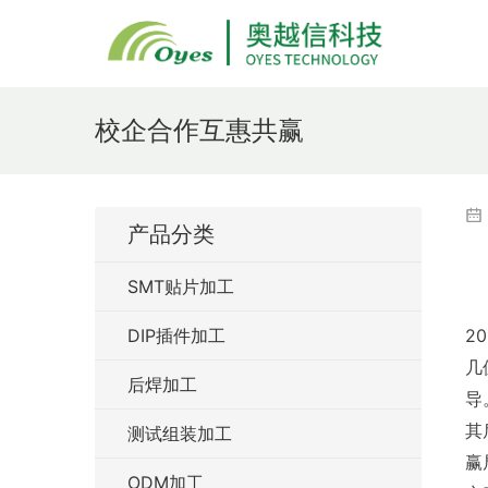
校企合作互惠共赢
产品分类
SMT贴片加工
DIP插件加工
20
几
后焊加工
导
其
测试组装加工
赢
ODM加工