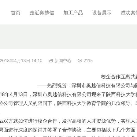
首页
走近奥越信
加工产品
设备展示
成功案
2018年4月13日 14:10
新闻中心
2115
校企合作互惠共
——热烈祝贺：深圳市奥越信科技有限公司与
18
4
13
年
月
日，深圳市奥越信科技有限公司迎来了陕西科技大学
位公司管理人员的陪同下，陕西科技大学教育学院的几位领导、
。
后双方就如何进行校企合作，发挥高校的人才资源优势，实现人
局面进行深度的探讨并签署了合作协议，主要包括以下几个方面