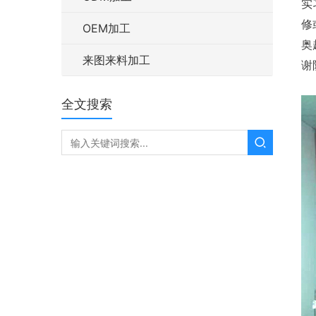
实
修
OEM加工
奥
来图来料加工
谢
全文搜索