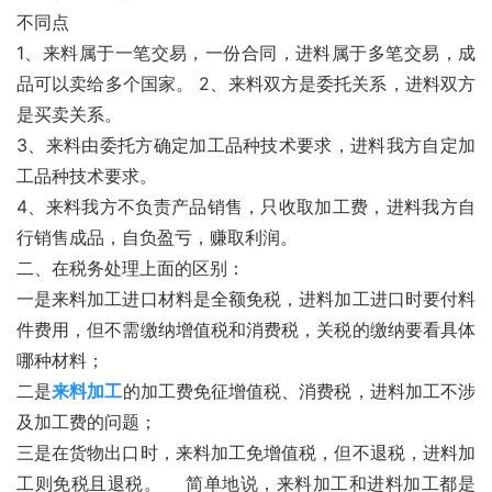
不同点 
1、来料属于一笔交易，一份合同，进料属于多笔交易，成
品可以卖给多个国家。 2、来料双方是委托关系，进料双方
是买卖关系。 
3、来料由委托方确定加工品种技术要求，进料我方自定加
工品种技术要求。 
4、来料我方不负责产品销售，只收取加工费，进料我方自
行销售成品，自负盈亏，赚取利润。 
二、在税务处理上面的区别： 
一是来料加工进口材料是全额免税，进料加工进口时要付料
件费用，但不需缴纳增值税和消费税，关税的缴纳要看具体
哪种材料；
二是
来料加工
的加工费免征增值税、消费税，进料加工不涉
及加工费的问题；
三是在货物出口时，来料加工免增值税，但不退税，进料加
工则免税且退税。    简单地说，来料加工和进料加工都是