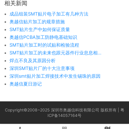
相关新闻
成品组装SMT贴片电子加工有几种方法
奥越信贴片加工的规章措施
SMT贴片生产中如何保证质量
奥越信PCBA加工防静电基础知识
SMT贴片加工时的试贴和检验流程
SMT贴片加工的未来也跟元器件行业息息相关
焊点不良及其原因分析
深圳SMT贴片厂的十大注意事项
深圳smt贴片加工焊接技术中发生锡珠的原因
奥越信夏日游记
Copyright©2008~2025 深圳市奥越信科技有限公司 版权所有 |
粤
ICP备14057164号