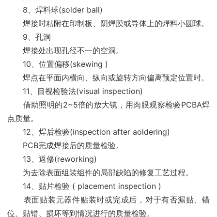
　　8、焊料球(solder ball)
　　焊接时粘附在印制板、阴焊膜或导体上的焊料小圆球。
　　9、孔洞
　　焊接处出现孔径不一的空洞。
　　10、位置偏移(skewing )
　　焊点在平面内横向、纵向或旋转方向偏离预定位置时。
　　11、目视检验法(visual inspection)
　　借助照明的2~5倍的放大镜，用肉眼观察检验PCBA焊
点质量。
　　12、焊后检验(inspection after aoldering)
　　PCB完成焊接后的质量检验。
　　13、返修(reworking)
　　为去除表面组装组件的局部缺陷的修复工艺过程。
　　14、贴片检验 ( placement inspection )
　　表面贴装元器件贴装时或完成后，对于有否漏贴、错
位、贴错、损坏等到情况进行的质量检验。