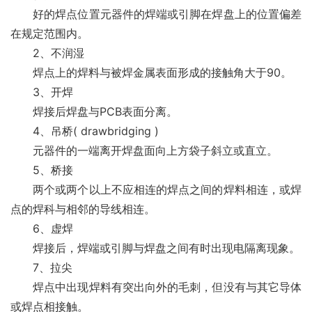
　　好的焊点位置元器件的焊端或引脚在焊盘上的位置偏差
在规定范围内。
　　2、不润湿
　　焊点上的焊料与被焊金属表面形成的接触角大于90。
　　3、开焊
　　焊接后焊盘与PCB表面分离。
　　4、吊桥( drawbridging )
　　元器件的一端离开焊盘面向上方袋子斜立或直立。
　　5、桥接
　　两个或两个以上不应相连的焊点之间的焊料相连，或焊
点的焊科与相邻的导线相连。
　　6、虚焊
　　焊接后，焊端或引脚与焊盘之间有时出现电隔离现象。
　　7、拉尖
　　焊点中出现焊料有突出向外的毛刺，但没有与其它导体
或焊点相接触。