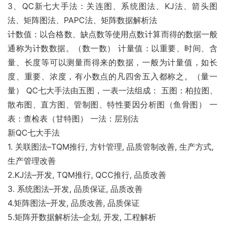
3、QC新七大手法：关连图、系统图法、KJ法、箭头图
法、矩阵图法、PAPC法、矩阵数据解析法
计数值：以合格数、缺点数等使用点数计算而得的数据一般
通称为计数数据。（数一数） 计量值：以重要、时间、含
量、长度等可以测量而得来的数据，一般为计量值，如长
度、重要、浓度，有小数点的凡四舍五入都称之。（量一
量） QC七大手法由五图，一表一法组成： 五图：柏拉图、
散布图、直方图、管制图、特性要因分析图（鱼骨图） 一
表：查检表（甘特图） 一法：层别法
新QC七大手法
1. 关联图法–TQM推行, 方针管理, 品质管制改善, 生产方式,
生产管理改善
2.KJ法–开发, TQM推行, QCC推行, 品质改善
3. 系统图法–开发, 品质保证, 品质改善
4.矩阵图法–开发, 品质改善, 品质保证
5.矩阵开数据解析法–企划, 开发, 工程解析