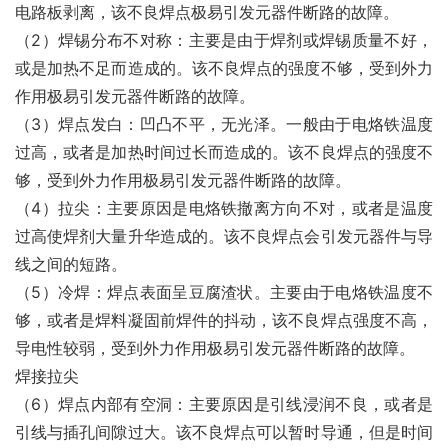
电路板剥离，该不良焊点极易引发元器件断路的故障。
（2）焊锡分布不对称：主要是由于焊剂或焊锡质量不好，
或是加热不足而造成的。该不良焊点的强度不够，受到外力
作用极易引发元器件断路的故障。
（3）焊点发白：凹凸不平，无光泽。一般由于电烙铁温度
过高，或者是加热时间过长而造成的。该不良焊点的强度不
够，受到外力作用极易引发元器件断路的故障。
（4）拉尖：主要原因是电烙铁撤离方向不对，或者是温度
过高使焊剂大量升华造成的。该不良焊点会引发元器件与导
线之间的短路。
（5）冷焊：焊点表面呈豆腐渣状。主要由于电烙铁温度不
够，或者是焊料凝固前焊件的抖动，该不良焊点强度不高，
导电性较弱，受到外力作用极易引发元器件断路的故障。
焊接拉尖
（6）焊点内部有空洞：主要原因是引线浸润不良，或者是
引线与插孔间隙过大。该不良焊点可以暂时导通，但是时间