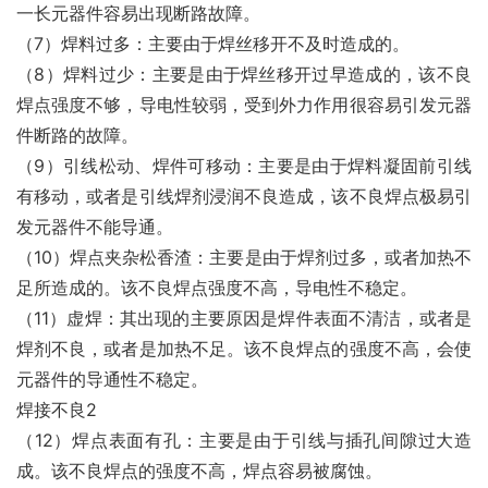
一长元器件容易出现断路故障。
（7）焊料过多：主要由于焊丝移开不及时造成的。
（8）焊料过少：主要是由于焊丝移开过早造成的，该不良
焊点强度不够，导电性较弱，受到外力作用很容易引发元器
件断路的故障。
（9）引线松动、焊件可移动：主要是由于焊料凝固前引线
有移动，或者是引线焊剂浸润不良造成，该不良焊点极易引
发元器件不能导通。
（10）焊点夹杂松香渣：主要是由于焊剂过多，或者加热不
足所造成的。该不良焊点强度不高，导电性不稳定。
（11）虚焊：其出现的主要原因是焊件表面不清洁，或者是
焊剂不良，或者是加热不足。该不良焊点的强度不高，会使
元器件的导通性不稳定。
焊接不良2
（12）焊点表面有孔：主要是由于引线与插孔间隙过大造
成。该不良焊点的强度不高，焊点容易被腐蚀。