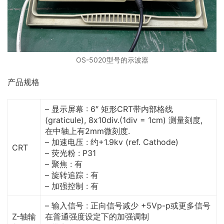
OS-5020型号的示波器
产品规格
– 显示屏幕 : 6″ 矩形CRT带内部格线
(graticule), 8x10div.(1div = 1cm) 测量刻度,
在中轴上有2mm微刻度.
– 加速电压 : 约+1.9kv (ref. Cathode)
CRT
– 荧光粉 : P31
– 聚焦 : 有
– 旋转追踪 : 有
– 加强控制 : 有
– 输入信号 : 正向信号减少 +5Vp-p或更多信号
Z-轴输
在普通强度设定下的加强调制