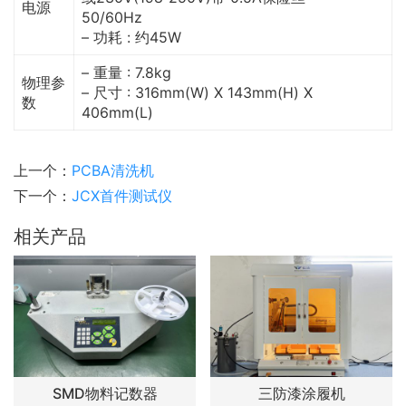
电源
50/60Hz
– 功耗 : 约45W
– 重量 : 7.8kg
物理参
– 尺寸 : 316mm(W) X 143mm(H) X
数
406mm(L)
上一个：
PCBA清洗机
下一个：
JCX首件测试仪
相关产品
SMD物料记数器
三防漆涂履机