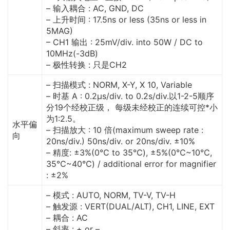
– 输入耦合 : AC, GND, DC
– 上升时间 : 17.5ns or less (35ns or less in
5MAG)
– CH1 输出 : 25mV/div. into 50W / DC to
10MHz(-3dB)
– 极性转换 : 只是CH2
– 扫描模式 : NORM, X-Y, X 10, Variable
– 时基 A : 0.2μs/div. to 0.2s/div.以1-2-5顺序
分19个经校正级， 每级未经校正的连续可控*小
为1:2.5。
水平偏
– 扫描放大 : 10 倍(maximum sweep rate :
向
20ns/div.) 50ns/div. or 20ns/div. ±10%
– 精度: ±3%(0℃ to 35℃), ±5%(0℃~10℃,
35℃~40℃) / additional error for magnifier
: ±2%
– 模式 : AUTO, NORM, TV-V, TV-H
– 触发源 : VERT(DUAL/ALT), CH1, LINE, EXT
– 耦合 : AC
– 斜率 : + or –